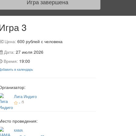
Игра завершена
Игра 3
Цена:
600
рублей с человека
Дата:
27 июля 2026
Время:
19:00
Добавить в календарь
Организатор:
Лига Индиго
-
/5
Место проведения:
КАМА