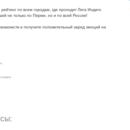
рейтинг по всем городам, где проходит Лига Индиго
ей не только по Перми, но и по всей России!
 знакомств и получите положительный заряд эмоций на
и.
астников
сы: