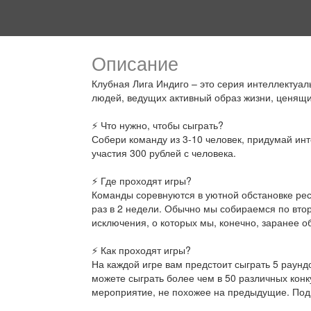
Описание
Клубная Лига Индиго – это серия интеллектуа
людей, ведущих активный образ жизни, ценящ
⚡ Что нужно, чтобы сыграть?
Собери команду из 3-10 человек, придумай инт
участия 300 рублей с человека.
⚡ Где проходят игры?
Команды соревнуются в уютной обстановке рест
раз в 2 недели. Обычно мы собираемся по вто
исключения, о которых мы, конечно, заранее 
⚡ Как проходят игры?
На каждой игре вам предстоит сыграть 5 раундо
можете сыграть более чем в 50 различных конк
мероприятие, не похожее на предыдущие. Подр