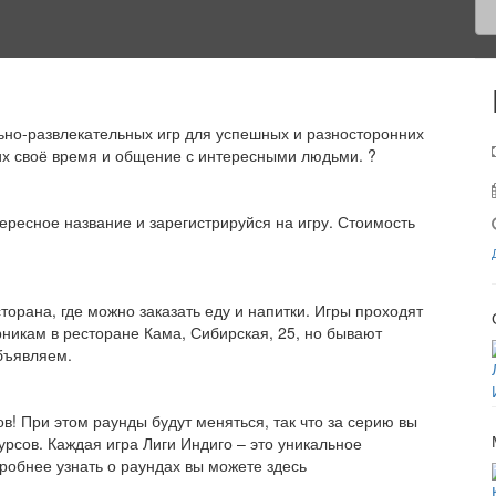
льно-развлекательных игр для успешных и разносторонних
их своё время и общение с интересными людьми. ?
ересное название и зарегистрируйся на игру. Стоимость
орана, где можно заказать еду и напитки. Игры проходят
рникам в ресторане Кама, Сибирская, 25, но бывают
объявляем.
в! При этом раунды будут меняться, так что за серию вы
урсов. Каждая игра Лиги Индиго – это уникальное
обнее узнать о раундах вы можете здесь