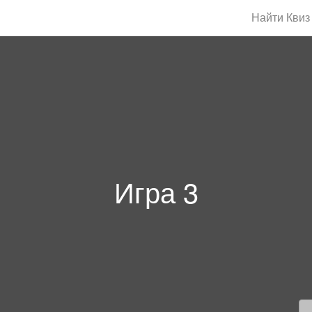
Найти Квиз
Игра 3