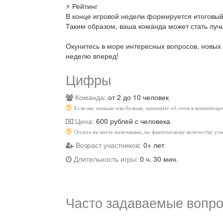
⚡ Рейтинг
В конце игровой недели формируется итоговый 
Таким образом, ваша команда может стать лучш
Окунитесь в море интересных вопросов, новых
неделю вперед!
Цифры
Команда:
от 2 до 10 человек
Если вас меньше или больше, напишите об этом в комментари
Цена:
600 рублей с человека
Оплата на месте наличными, по фактическому количеству уч
Возраст участников:
0+ лет
Длительность игры:
0 ч. 30 мин.
Часто задаваемые вопро