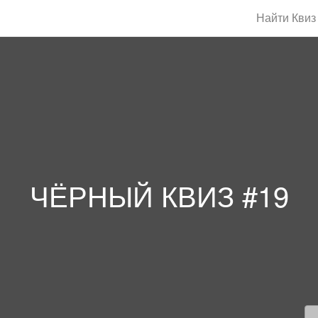
Найти Квиз
ЧЁРНЫЙ КВИЗ #19