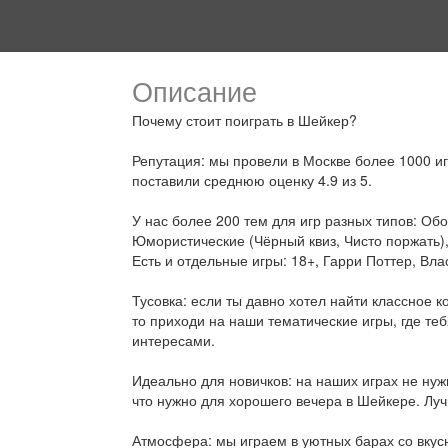
Описание
Почему стоит поиграть в Шейкер?
Репутация: мы провели в Москве более 1000 иг
поставили среднюю оценку 4.9 из 5.
У нас более 200 тем для игр разных типов: Обо
Юмористические (Чёрный квиз, Чисто поржать),
Есть и отдельные игры: 18+, Гарри Поттер, Вла
Тусовка: если ты давно хотел найти классное 
то приходи на наши тематические игры, где т
интересами.
Идеально для новичков: на наших играх не нужн
что нужно для хорошего вечера в Шейкере. Луч
Атмосфера: мы играем в уютных барах со вку