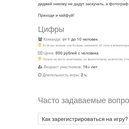
диджей никому не дадут заскучать, а фотограф
Приходи и кайфуй!
Цифры
Команда:
от 1 до 10 человек
Если вас меньше или больше, напишите об этом в комментари
Цена:
600 рублей с человека
Оплата на месте наличными, по фактическому количеству уч
Возраст участников:
16+ лет
Длительность игры:
2 ч.
Часто задаваемые вопро
Как зарегистрироваться на игру?