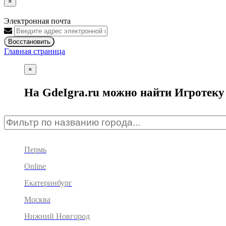
×
Электронная почта
Восстановить
Главная страница
×
На GdeIgra.ru можно найти Игротеку 
Пермь
Online
Екатеринбург
Москва
Нижний Новгород