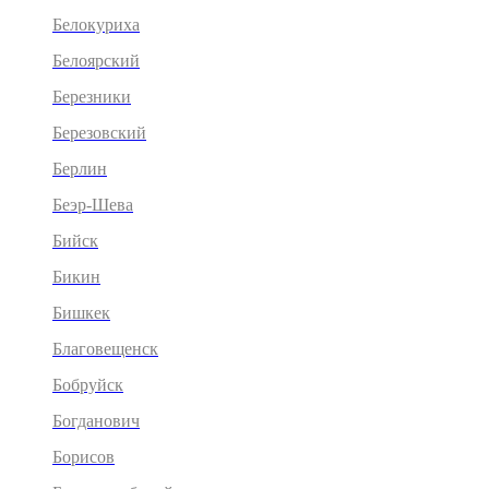
Белокуриха
Белоярский
Березники
Березовский
Берлин
Беэр-Шева
Бийск
Бикин
Бишкек
Благовещенск
Бобруйск
Богданович
Борисов