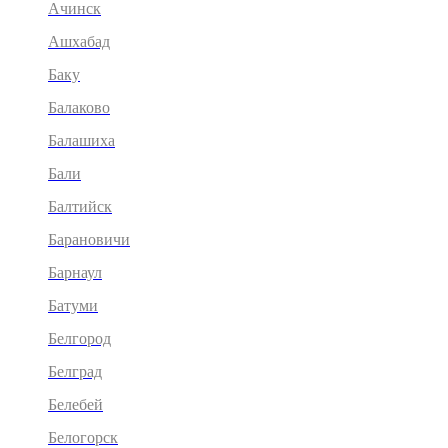
Ачинск
Ашхабад
Баку
Балаково
Балашиха
Бали
Балтийск
Барановичи
Барнаул
Батуми
Белгород
Белград
Белебей
Белогорск