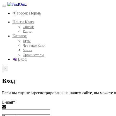
город:
Пермь
Найти Квиз
Список
Карта
Каталог
Игры
Что такое Квиз
Места
Организаторы
Вход
×
Вход
Если вы еще не зарегистрированы на нашем сайте, вы можете
E-mail*