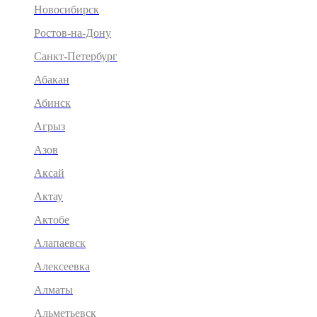
Новосибирск
Ростов-на-Дону
Санкт-Петербург
Абакан
Абинск
Агрыз
Азов
Аксай
Актау
Актобе
Алапаевск
Алексеевка
Алматы
Альметьевск