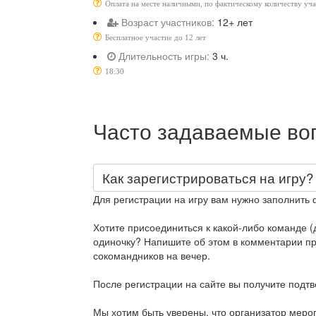
Оплата на месте наличными, по фактическому количеству уч
Возраст участников:
12+ лет
Бесплатное участие до 12 лет
Длительность игры:
3 ч.
18:30
Часто задаваемые во
Как зарегистрироваться на игру?
Для регистрации на игру вам нужно заполнить 
Хотите присоединиться к какой-либо команде (д
одиночку? Напишите об этом в комментарии при
сокомандников на вечер.
После регистрации на сайте вы получите подт
Мы хотим быть уверены, что организатор меро