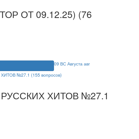
ТОР ОТ 09.12.25) (76
09
ВС
Августа
авг
я
5 РУССКИХ ХИТОВ №27.1