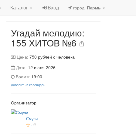
Игра завершена
Каталог
Вход
город:
Пермь
Угадай мелодию:
155 ХИТОВ №6
Цена:
750
рублей с человека
Дата:
12 июля 2026
Время:
19:00
Добавить в календарь
Организатор:
Смузи
-
/5