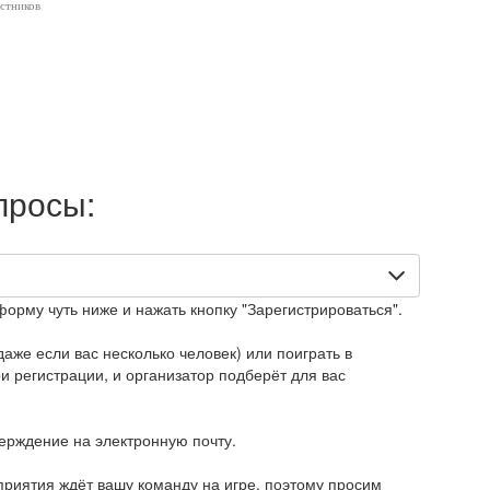
астников
просы:
форму чуть ниже и нажать кнопку "Зарегистрироваться".
аже если вас несколько человек) или поиграть в
 регистрации, и организатор подберёт для вас
верждение на электронную почту.
приятия ждёт вашу команду на игре, поэтому просим