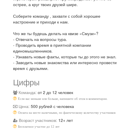
острее, а круг твоих друзей шире.
Соберите команду , захвати с собой хорошее
настроение и приходи к нам.
Что же ты будешь делать на квизе «Смузи»?
- Отвечать на вопросы тура.
- Проводить время в приятной компании
единомышленников.
- Узнавать новые факты, которые ты до этого не знал.
- Заводить новые знакомства или интересно провести
время с друзьями.
Цифры
Команда:
от 2 до 12 человек
Если вас меньше или больше, напишите об этом в комментарии.
Цена:
500 рублей с человека
Оплата на месте наличными, по фактическому количеству участников
Возраст участников:
12+ лет
Бесплатное участие до 12 лет