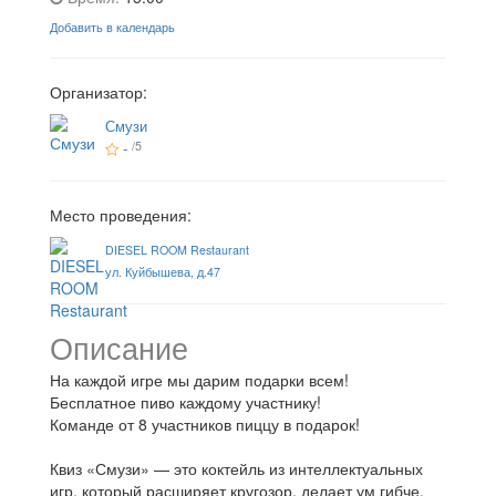
Добавить в календарь
Организатор:
Смузи
-
/5
Место проведения:
DIESEL ROOM Restaurant
ул. Куйбышева, д.47
Описание
На каждой игре мы дарим подарки всем!
Бесплатное пиво каждому участнику!
Команде от 8 участников пиццу в подарок!
Квиз «Смузи» — это коктейль из интеллектуальных
игр, который расширяет кругозор, делает ум гибче,