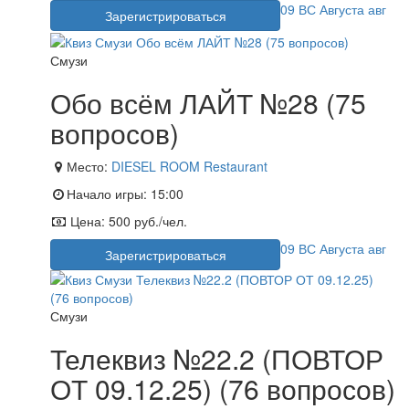
09
ВС
Августа
авг
Зарегистрироваться
Смузи
Обо всём ЛАЙТ №28 (75
вопросов)
Место:
DIESEL ROOM Restaurant
Начало игры:
15:00
Цена:
500 руб./чел.
09
ВС
Августа
авг
Зарегистрироваться
Смузи
Телеквиз №22.2 (ПОВТОР
ОТ 09.12.25) (76 вопросов)