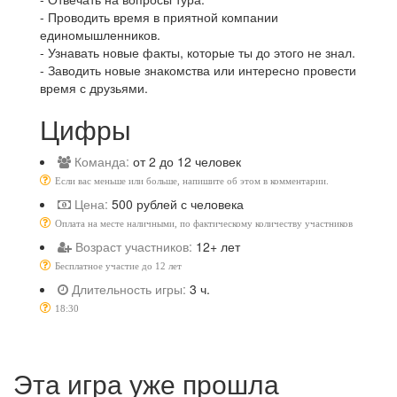
- Проводить время в приятной компании
единомышленников.
- Узнавать новые факты, которые ты до этого не знал.
- Заводить новые знакомства или интересно провести
время с друзьями.
Цифры
Команда:
от 2 до 12 человек
Если вас меньше или больше, напишите об этом в комментарии.
Цена:
500 рублей с человека
Оплата на месте наличными, по фактическому количеству участников
Возраст участников:
12+ лет
Бесплатное участие до 12 лет
Длительность игры:
3 ч.
18:30
Эта игра уже прошла