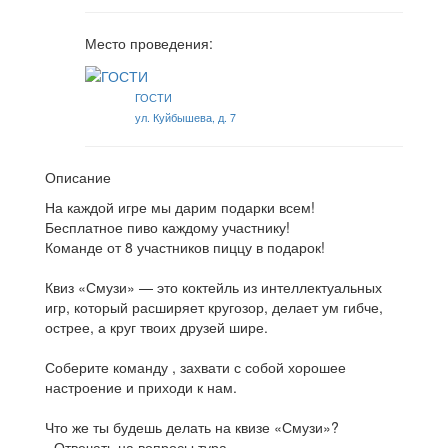
Место проведения:
ГОСТИ
ул. Куйбышева, д. 7
Описание
На каждой игре мы дарим подарки всем!
Бесплатное пиво каждому участнику!
Команде от 8 участников пиццу в подарок!
Квиз «Смузи» — это коктейль из интеллектуальных
игр, который расширяет кругозор, делает ум гибче,
острее, а круг твоих друзей шире.
Соберите команду , захвати с собой хорошее
настроение и приходи к нам.
Что же ты будешь делать на квизе «Смузи»?
- Отвечать на вопросы тура.