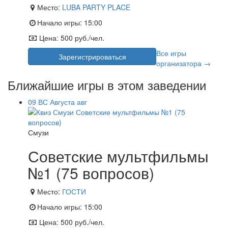
Место:
LUBA PARTY PLACE
Начало игры:
15:00
Цена:
500 руб./чел.
Все игры
Зарегистрироваться
организатора →
Ближайшие игры в этом заведении
09
ВС
Августа
авг
Смузи
Советские мультфильмы
№1 (75 вопросов)
Место:
ГОСТИ
Начало игры:
15:00
Цена:
500 руб./чел.