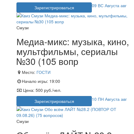
09
ВС
Августа
авг
Зарегистрироваться
Смузи
Медиа-микс: музыка, кино,
мультфильмы, сериалы
№30 (105 вопр
Место:
ГОСТИ
Начало игры:
19:00
Цена:
500 руб./чел.
10
ПН
Августа
авг
Зарегистрироваться
Смузи