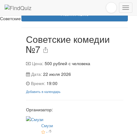
Эта игра уже прошла
Найти квиз
Советские комедии №7
Советские комедии
№7
Цена:
500
рублей с человека
Дата:
22 июля 2026
Время:
19:00
Добавить в календарь
Организатор:
Смузи
-
/5