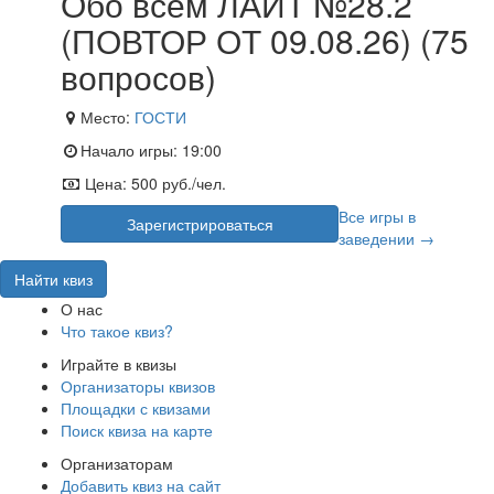
Обо всём ЛАЙТ №28.2
(ПОВТОР ОТ 09.08.26) (75
вопросов)
Место:
ГОСТИ
Начало игры:
19:00
Цена:
500 руб./чел.
Все игры в
Зарегистрироваться
заведении →
Найти квиз
О нас
Что такое квиз?
Играйте в квизы
Организаторы квизов
Площадки с квизами
Поиск квиза на карте
Организаторам
Добавить квиз на сайт