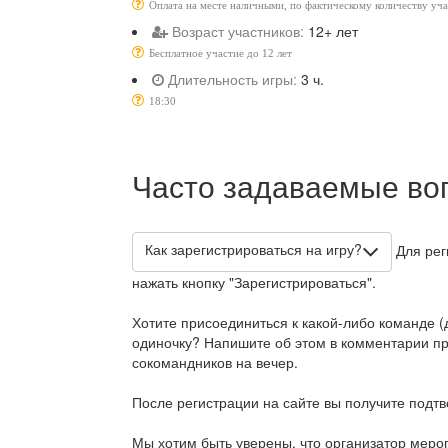
Оплата на месте наличными, по фактическому количеству уч
Возраст участников:
12+ лет
Бесплатное участие до 12 лет
Длительность игры:
3 ч.
18:30
Часто задаваемые во
Как зарегистрироваться на игру?
Для рег
нажать кнопку "Зарегистрироваться".
Хотите присоединиться к какой-либо команде (д
одиночку? Напишите об этом в комментарии при
сокомандников на вечер.
После регистрации на сайте вы получите подт
Мы хотим быть уверены, что организатор меро