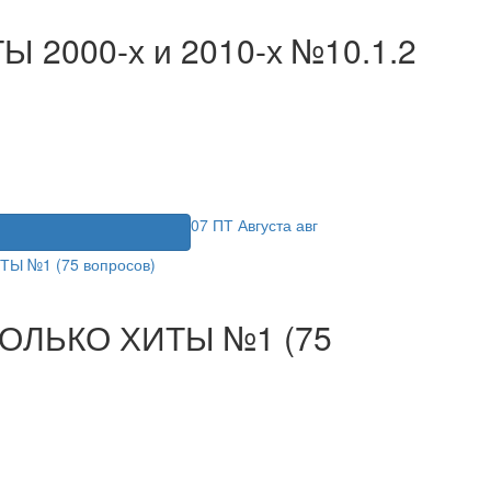
Ы 2000-х и 2010-х №10.1.2
07
ПТ
Августа
авг
я
ТОЛЬКО ХИТЫ №1 (75