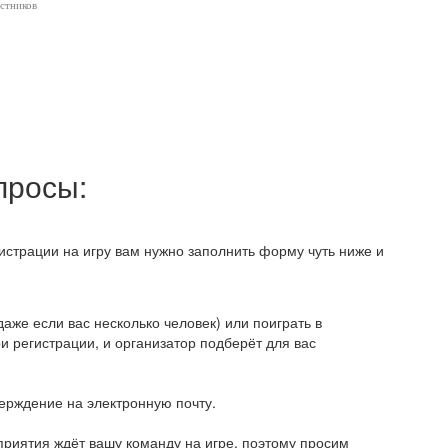
астников
просы:
истрации на игру вам нужно заполнить форму чуть ниже и
аже если вас несколько человек) или поиграть в
 регистрации, и организатор подберёт для вас
верждение на электронную почту.
приятия ждёт вашу команду на игре, поэтому просим