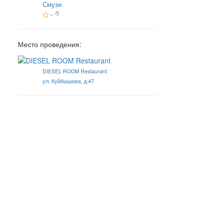
Смузи
-
/5
Место проведения:
DIESEL ROOM Restaurant
ул. Куйбышева, д.47