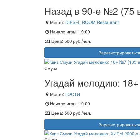
Назад в 90-е №2 (75 
Место:
DIESEL ROOM Restaurant
Начало игры:
19:00
Цена:
500 руб./чел.
Зарегистрироватьс
Смузи
Угадай мелодию: 18+
Место:
ГОСТИ
Начало игры:
19:00
Цена:
500 руб./чел.
Зарегистрироватьс
Смузи