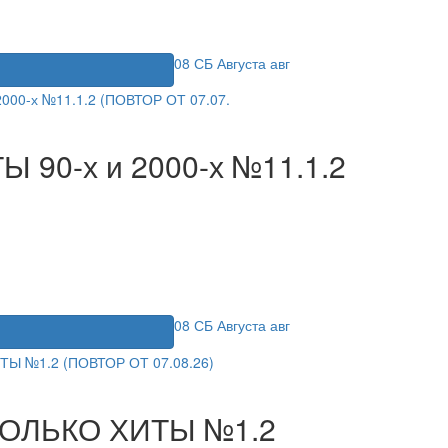
08
СБ
Августа
авг
я
Ы 90-х и 2000-х №11.1.2
08
СБ
Августа
авг
я
 ТОЛЬКО ХИТЫ №1.2