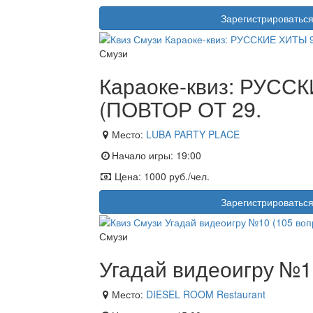
Зарегистрироватьс
Смузи
Караоке-квиз: РУССК
(ПОВТОР ОТ 29.
Место:
LUBA PARTY PLACE
Начало игры:
19:00
Цена:
1000 руб./чел.
Зарегистрироватьс
Смузи
Угадай видеоигру №1
Место:
DIESEL ROOM Restaurant