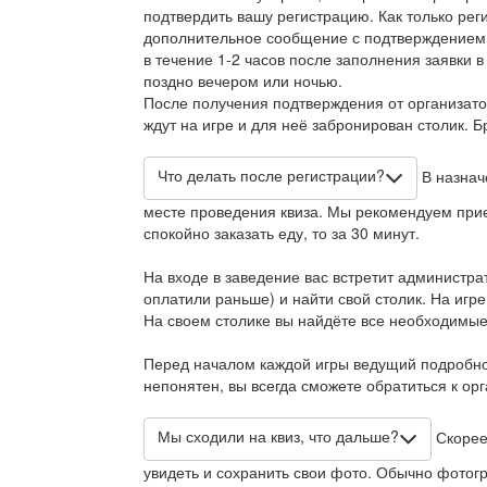
подтвердить вашу регистрацию. Как только рег
дополнительное сообщение с подтверждением
в течение 1-2 часов после заполнения заявки в
поздно вечером или ночью.
После получения подтверждения от организато
ждут на игре и для неё забронирован столик. 
Что делать после регистрации?
В назнач
месте проведения квиза. Мы рекомендуем приех
спокойно заказать еду, то за 30 минут.
На входе в заведение вас встретит администра
оплатили раньше) и найти свой столик. На игре
На своем столике вы найдёте все необходимые
Перед началом каждой игры ведущий подробно 
непонятен, вы всегда сможете обратиться к ор
Мы сходили на квиз, что дальше?
Скорее
увидеть и сохранить свои фото. Обычно фотогр