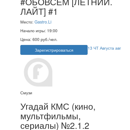
#ОБОВСЁМ [ЛЕТНИЙ.
ЛАЙТ] #1
Место:
Gastro.Li
Начало игры:
19:00
Цена:
600 руб./чел.
13
ЧТ
Августа
авг
Зарегистрироваться
Смузи
Угадай КМС (кино,
мультфильмы,
сериалы) №2.1.2