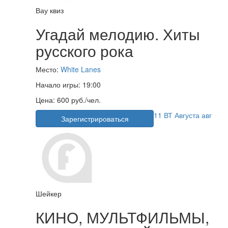
Вау квиз
Угадай мелодию. Хиты
русского рока
Место:
White Lanes
Начало игры:
19:00
Цена:
600 руб./чел.
11
ВТ
Августа
авг
Зарегистрироваться
Шейкер
КИНО, МУЛЬТФИЛЬМЫ,