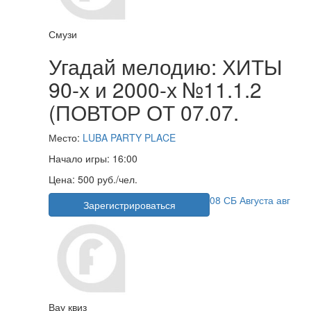
Смузи
Угадай мелодию: ХИТЫ
90-х и 2000-х №11.1.2
(ПОВТОР ОТ 07.07.
Место:
LUBA PARTY PLACE
Начало игры:
16:00
Цена:
500 руб./чел.
08
СБ
Августа
авг
Зарегистрироваться
Вау квиз