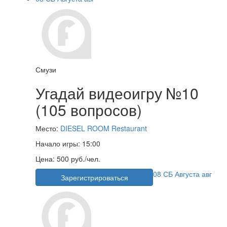
Смузи
Угадай видеоигру №10
(105 вопросов)
Место:
DIESEL ROOM Restaurant
Начало игры:
15:00
Цена:
500 руб./чел.
08
СБ
Августа
авг
Зарегистрироваться