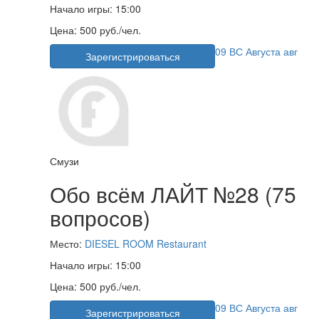
Начало игры:
15:00
Цена:
500 руб./чел.
09
ВС
Августа
авг
Зарегистрироваться
Смузи
Обо всём ЛАЙТ №28 (75
вопросов)
Место:
DIESEL ROOM Restaurant
Начало игры:
15:00
Цена:
500 руб./чел.
09
ВС
Августа
авг
Зарегистрироваться