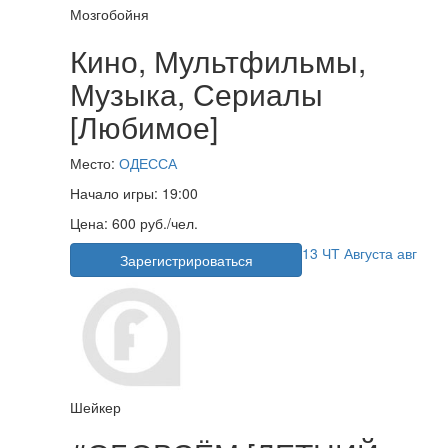
Мозгобойня
Кино, Мультфильмы,
Музыка, Сериалы
[Любимое]
Место:
ОДЕССА
Начало игры:
19:00
Цена:
600 руб./чел.
13
ЧТ
Августа
авг
Зарегистрироваться
Шейкер