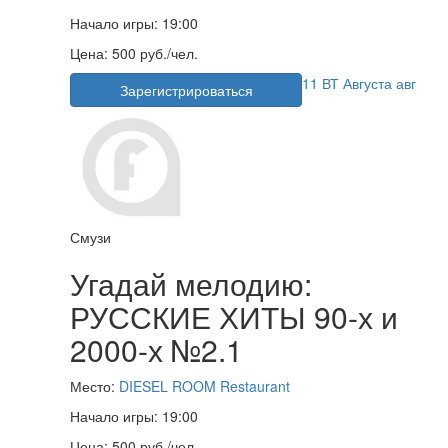
Начало игры:
19:00
Цена:
500 руб./чел.
11
ВТ
Августа
авг
Зарегистрироваться
Смузи
Угадай мелодию:
РУССКИЕ ХИТЫ 90-х и
2000-х №2.1
Место:
DIESEL ROOM Restaurant
Начало игры:
19:00
Цена:
500 руб./чел.