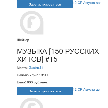
12
СР
Августа
авг
Зарегистрироваться
Шейкер
МУЗЫКА [150 РУССКИХ
ХИТОВ] #15
Место:
Gastro.Li
Начало игры:
19:00
Цена:
600 руб./чел.
12
СР
Августа
авг
Зарегистрироваться