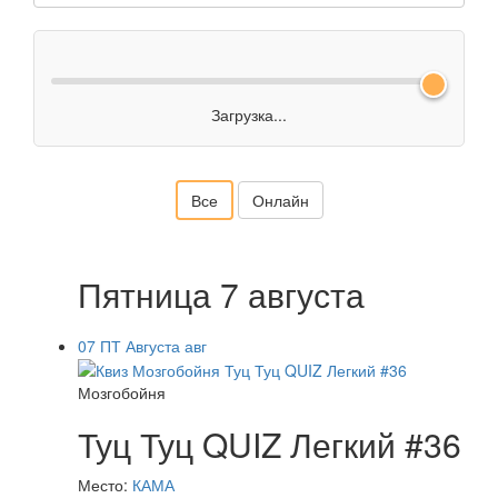
Загрузка...
Все
Онлайн
Пятница 7 августа
07
ПТ
Августа
авг
Мозгобойня
Туц Туц QUIZ Легкий #36
Место:
КАМА