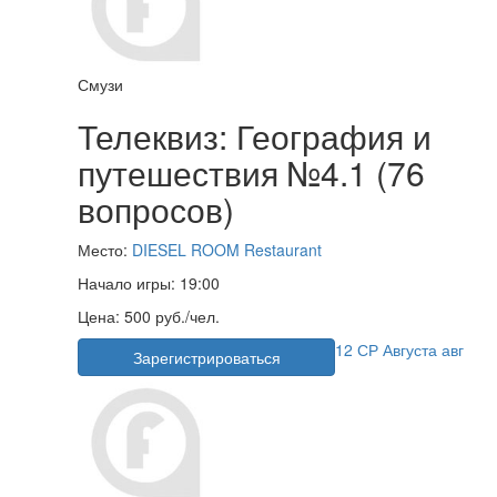
Смузи
Телеквиз: География и
путешествия №4.1 (76
вопросов)
Место:
DIESEL ROOM Restaurant
Начало игры:
19:00
Цена:
500 руб./чел.
12
СР
Августа
авг
Зарегистрироваться