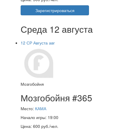
Зарегистрироваться
Среда 12 августа
12
СР
Августа
авг
Мозгобойня
Мозгобойня #365
Место:
КАМА
Начало игры:
19:00
Цена:
600 руб./чел.