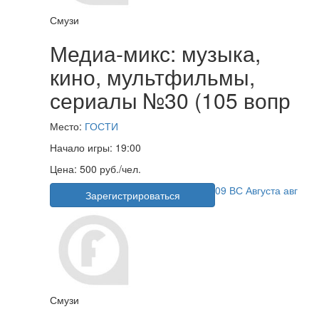
Смузи
Медиа-микс: музыка,
кино, мультфильмы,
сериалы №30 (105 вопр
Место:
ГОСТИ
Начало игры:
19:00
Цена:
500 руб./чел.
09
ВС
Августа
авг
Зарегистрироваться
Смузи