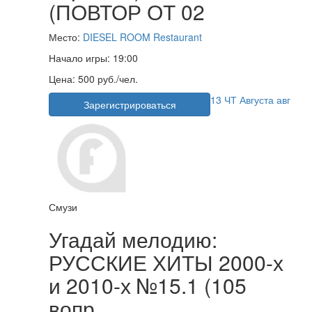
(ПОВТОР ОТ 02
Место:
DIESEL ROOM Restaurant
Начало игры:
19:00
Цена:
500 руб./чел.
13
ЧТ
Августа
авг
Зарегистрироваться
Смузи
Угадай мелодию:
РУССКИЕ ХИТЫ 2000-х
и 2010-х №15.1 (105
вопр