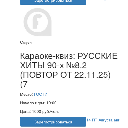
Зарегистрироваться
Смузи
Караоке-квиз: РУССКИЕ
ХИТЫ 90-х №8.2
(ПОВТОР ОТ 22.11.25)
(7
Место:
ГОСТИ
Начало игры:
19:00
Цена:
1000 руб./чел.
14
ПТ
Августа
авг
Зарегистрироваться